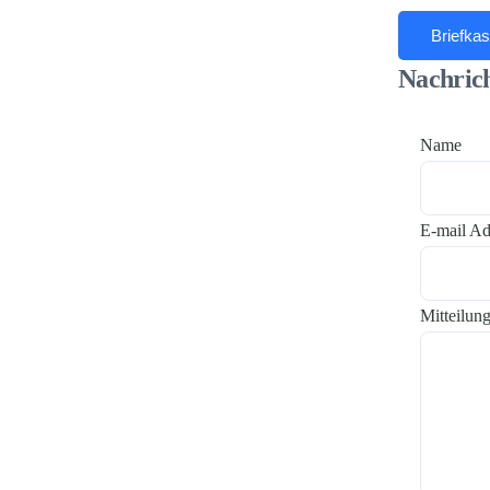
Briefkas
Nachrich
Name
E-mail Ad
Mitteilun