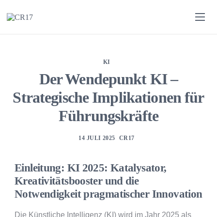
Enterprise AI Engineering
MarTech Leistungen
KI
Ressourcen
Der Wendepunkt KI –
Strategische Implikationen für
Führungskräfte
14 JULI 2025
CR17
Einleitung: KI 2025: Katalysator,
Kreativitätsbooster und die
Notwendigkeit pragmatischer Innovation
Die Künstliche Intelligenz (KI) wird im Jahr 2025 als