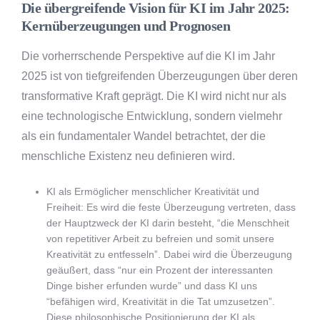
Die übergreifende Vision für KI im Jahr 2025:
Kernüberzeugungen und Prognosen
Die vorherrschende Perspektive auf die KI im Jahr
2025 ist von tiefgreifenden Überzeugungen über deren
transformative Kraft geprägt. Die KI wird nicht nur als
eine technologische Entwicklung, sondern vielmehr
als ein fundamentaler Wandel betrachtet, der die
menschliche Existenz neu definieren wird.
KI als Ermöglicher menschlicher Kreativität und
Freiheit: Es wird die feste Überzeugung vertreten, dass
der Hauptzweck der KI darin besteht, “die Menschheit
von repetitiver Arbeit zu befreien und somit unsere
Kreativität zu entfesseln”. Dabei wird die Überzeugung
geäußert, dass “nur ein Prozent der interessanten
Dinge bisher erfunden wurde” und dass KI uns
“befähigen wird, Kreativität in die Tat umzusetzen”.
Diese philosophische Positionierung der KI als