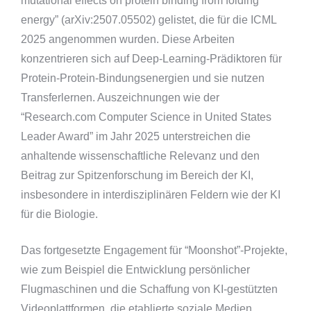
mutational effects on protein binding from folding
energy” (arXiv:2507.05502) gelistet, die für die ICML
2025 angenommen wurden. Diese Arbeiten
konzentrieren sich auf Deep-Learning-Prädiktoren für
Protein-Protein-Bindungsenergien und sie nutzen
Transferlernen. Auszeichnungen wie der
“Research.com Computer Science in United States
Leader Award” im Jahr 2025 unterstreichen die
anhaltende wissenschaftliche Relevanz und den
Beitrag zur Spitzenforschung im Bereich der KI,
insbesondere in interdisziplinären Feldern wie der KI
für die Biologie.
Das fortgesetzte Engagement für “Moonshot”-Projekte,
wie zum Beispiel die Entwicklung persönlicher
Flugmaschinen und die Schaffung von KI-gestützten
Videoplattformen, die etablierte soziale Medien