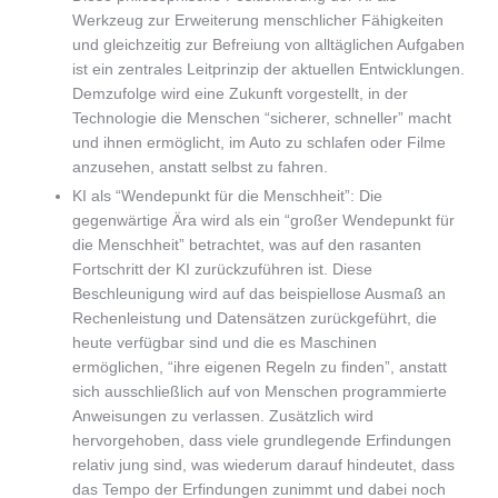
Werkzeug zur Erweiterung menschlicher Fähigkeiten
und gleichzeitig zur Befreiung von alltäglichen Aufgaben
ist ein zentrales Leitprinzip der aktuellen Entwicklungen.
Demzufolge wird eine Zukunft vorgestellt, in der
Technologie die Menschen “sicherer, schneller” macht
und ihnen ermöglicht, im Auto zu schlafen oder Filme
anzusehen, anstatt selbst zu fahren.
KI als “Wendepunkt für die Menschheit”: Die
gegenwärtige Ära wird als ein “großer Wendepunkt für
die Menschheit” betrachtet, was auf den rasanten
Fortschritt der KI zurückzuführen ist. Diese
Beschleunigung wird auf das beispiellose Ausmaß an
Rechenleistung und Datensätzen zurückgeführt, die
heute verfügbar sind und die es Maschinen
ermöglichen, “ihre eigenen Regeln zu finden”, anstatt
sich ausschließlich auf von Menschen programmierte
Anweisungen zu verlassen. Zusätzlich wird
hervorgehoben, dass viele grundlegende Erfindungen
relativ jung sind, was wiederum darauf hindeutet, dass
das Tempo der Erfindungen zunimmt und dabei noch