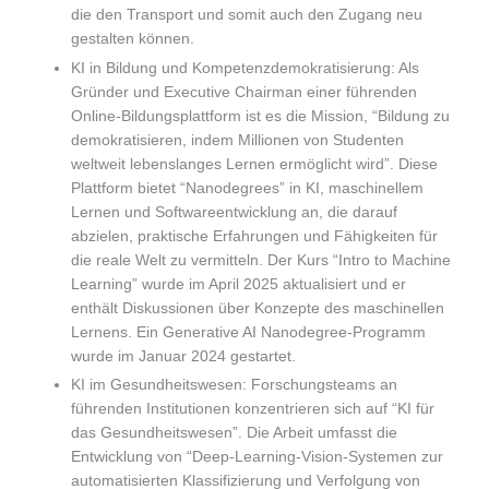
die den Transport und somit auch den Zugang neu
gestalten können.
KI in Bildung und Kompetenzdemokratisierung: Als
Gründer und Executive Chairman einer führenden
Online-Bildungsplattform ist es die Mission, “Bildung zu
demokratisieren, indem Millionen von Studenten
weltweit lebenslanges Lernen ermöglicht wird”. Diese
Plattform bietet “Nanodegrees” in KI, maschinellem
Lernen und Softwareentwicklung an, die darauf
abzielen, praktische Erfahrungen und Fähigkeiten für
die reale Welt zu vermitteln. Der Kurs “Intro to Machine
Learning” wurde im April 2025 aktualisiert und er
enthält Diskussionen über Konzepte des maschinellen
Lernens. Ein Generative AI Nanodegree-Programm
wurde im Januar 2024 gestartet.
KI im Gesundheitswesen: Forschungsteams an
führenden Institutionen konzentrieren sich auf “KI für
das Gesundheitswesen”. Die Arbeit umfasst die
Entwicklung von “Deep-Learning-Vision-Systemen zur
automatisierten Klassifizierung und Verfolgung von