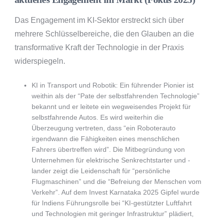
Das Engagement im KI-Sektor erstreckt sich über
mehrere Schlüsselbereiche, die den Glauben an die
transformative Kraft der Technologie in der Praxis
widerspiegeln.
KI in Transport und Robotik: Ein führender Pionier ist
weithin als der “Pate der selbstfahrenden Technologie”
bekannt und er leitete ein wegweisendes Projekt für
selbstfahrende Autos. Es wird weiterhin die
Überzeugung vertreten, dass “ein Roboterauto
irgendwann die Fähigkeiten eines menschlichen
Fahrers übertreffen wird”. Die Mitbegründung von
Unternehmen für elektrische Senkrechtstarter und -
lander zeigt die Leidenschaft für “persönliche
Flugmaschinen” und die “Befreiung der Menschen vom
Verkehr”. Auf dem Invest Karnataka 2025 Gipfel wurde
für Indiens Führungsrolle bei “KI-gestützter Luftfahrt
und Technologien mit geringer Infrastruktur” plädiert,