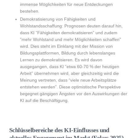
immense Möglichkeiten für neue Entdeckungen
bestehen.
Demokratisierung von Fähigkeiten und
Wohlstandsschaffung: Prognosen deuten darauf hin,
dass KI “Fähigkeiten demokratisieren” und zudem
“mehr Wohlstand und mehr Möglichkeiten schaffen”
wird. Dies steht im Einklang mit der Mission von
Bildungsplattformen, Bildung durch lebenslanges
Lernen zu demokratisieren. Es wird davon
ausgegangen, dass KI “etwa 60-70 % der heutigen
Arbeit” übernehmen wird, aber gleichzeitig wird die
Meinung vertreten, dass “viele neue Arbeitsplätze
entstehen werden”. Diese optimistische Perspektive
begegnet gängigen Ängsten vor den Auswirkungen der
KI auf die Beschäftigung.
Schlüsselbereiche des KI-Einflusses und
aktuelles Engagement im Markt (Fokus 2025)