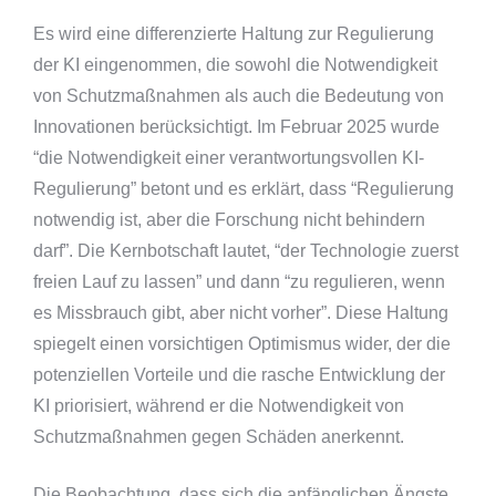
Es wird eine differenzierte Haltung zur Regulierung
der KI eingenommen, die sowohl die Notwendigkeit
von Schutzmaßnahmen als auch die Bedeutung von
Innovationen berücksichtigt. Im Februar 2025 wurde
“die Notwendigkeit einer verantwortungsvollen KI-
Regulierung” betont und es erklärt, dass “Regulierung
notwendig ist, aber die Forschung nicht behindern
darf”. Die Kernbotschaft lautet, “der Technologie zuerst
freien Lauf zu lassen” und dann “zu regulieren, wenn
es Missbrauch gibt, aber nicht vorher”. Diese Haltung
spiegelt einen vorsichtigen Optimismus wider, der die
potenziellen Vorteile und die rasche Entwicklung der
KI priorisiert, während er die Notwendigkeit von
Schutzmaßnahmen gegen Schäden anerkennt.
Die Beobachtung, dass sich die anfänglichen Ängste