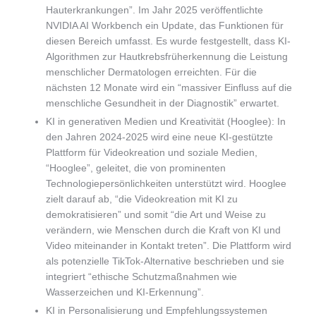
Hauterkrankungen”. Im Jahr 2025 veröffentlichte
NVIDIA AI Workbench ein Update, das Funktionen für
diesen Bereich umfasst. Es wurde festgestellt, dass KI-
Algorithmen zur Hautkrebsfrüherkennung die Leistung
menschlicher Dermatologen erreichten. Für die
nächsten 12 Monate wird ein “massiver Einfluss auf die
menschliche Gesundheit in der Diagnostik” erwartet.
KI in generativen Medien und Kreativität (Hooglee): In
den Jahren 2024-2025 wird eine neue KI-gestützte
Plattform für Videokreation und soziale Medien,
“Hooglee”, geleitet, die von prominenten
Technologiepersönlichkeiten unterstützt wird. Hooglee
zielt darauf ab, “die Videokreation mit KI zu
demokratisieren” und somit “die Art und Weise zu
verändern, wie Menschen durch die Kraft von KI und
Video miteinander in Kontakt treten”. Die Plattform wird
als potenzielle TikTok-Alternative beschrieben und sie
integriert “ethische Schutzmaßnahmen wie
Wasserzeichen und KI-Erkennung”.
KI in Personalisierung und Empfehlungssystemen