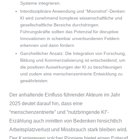
Systeme integrieren.
Interdisziplinäre Anwendung und “Moonshot”-Denken:
KI wird zunehmend komplexe wissenschaftliche und
gesellschaftliche Bereiche durchdringen.
Führungskräfte sollten das Potenzial für disruptive
Innovationen in scheinbar unverbundenen Feldern
erkennen und dann fördern.
Ganzheitlicher Ansatz: Die Integration von Forschung,
Bildung und Kommerzialisierung ist entscheidend, um
die positiven Auswirkungen der KI zu beschleunigen
und zudem eine menschenzentrierte Entwicklung zu
gewährleisten.
Der anhaltende Einfluss führender Akteure im Jahr
2025 deutet darauf hin, dass eine
“menschenzentrierte” und “nutzbringende KI”-
Erzählung auch inmitten von Bedenken hinsichtlich
Arbeitsplatzverlust und Missbrauch stark bleiben wird.
Der Karriereweg solcher Pioniere bietet einen Entwurf